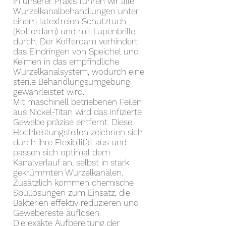
In unserer Praxis führen wir alle
Wurzelkanalbehandlungen unter
einem latexfreien Schutztuch
(Kofferdam) und mit Lupenbrille
durch. Der Kofferdam verhindert
das Eindringen von Speichel und
Keimen in das empfindliche
Wurzelkanalsystem, wodurch eine
sterile Behandlungsumgebung
gewährleistet wird.
Mit maschinell betriebenen Feilen
aus Nickel-Titan wird das infizierte
Gewebe präzise entfernt. Diese
Hochleistungsfeilen zeichnen sich
durch ihre Flexibilität aus und
passen sich optimal dem
Kanalverlauf an, selbst in stark
gekrümmten Wurzelkanälen.
Zusätzlich kommen chemische
Spüllösungen zum Einsatz, die
Bakterien effektiv reduzieren und
Gewebereste auflösen.
Die exakte Aufbereitung der