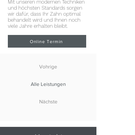
Mit unseren modernen Techniken
und höchsten Standards sorgen
wir dafür, dass Ihr Zahn optimal
behandelt wird und Ihnen noch
viele Jahre erhalten bleibt.
Online Termin
Vohrige
Alle Leistungen
Nächste