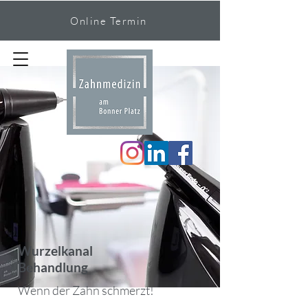
Online Termin
Wurzelkanal
Behandlung
Wenn der Zahn schmerzt!